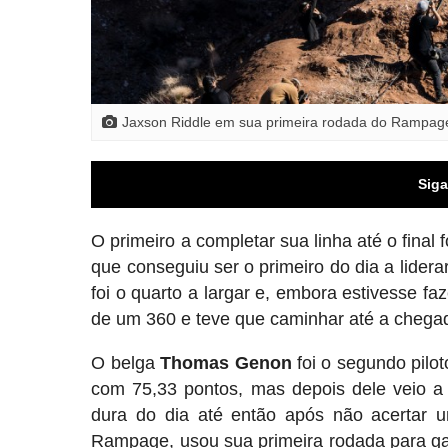
Jaxson Riddle em sua primeira rodada do Rampage 
Siga
O primeiro a completar sua linha até o final
que conseguiu ser o primeiro do dia a lide
foi o quarto a largar e, embora estivesse fa
de um 360 e teve que caminhar até a chega
O belga
Thomas Genon
foi o segundo pilot
com 75,33 pontos, mas depois dele veio a
dura do dia até então após não acertar 
Rampage, usou sua primeira rodada para gar