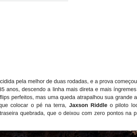
decidida pela melhor de duas rodadas, e a prova começo
35 anos, descendo a linha mais direta e mais íngremes
flips perfeitos, mas uma queda atrapalhou sua grande 
ue colocar o pé na terra,
Jaxson
Riddle
o piloto lo
raseira quebrada, que o deixou com zero pontos na p