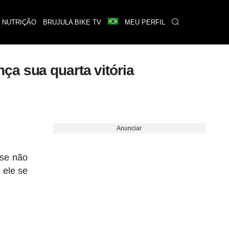
 NUTRIÇÃO
BRUJULA BIKE TV
MEU PERFIL
ça sua quarta vitória
Anunciar
se não
 ele se