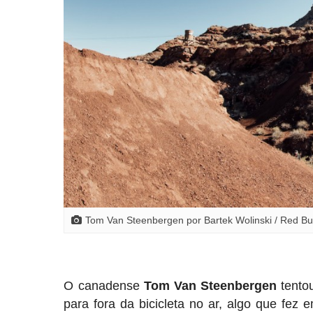
Tom Van Steenbergen por Bartek Wolinski / Red Bul
O canadense
Tom Van Steenbergen
tentou
para fora da bicicleta no ar, algo que fez