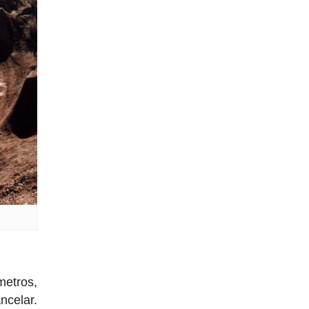
metros,
ncelar.