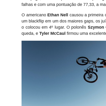
falhas e com uma pontuação de 77,33, a mai
O americano
Ethan Nell
causou a primeira 
um blackflip em um dos maiores gaps, os ju
o colocou em 4º lugar. O polonês
Szymon 
queda, e
Tyler
McCaul
firmou uma excelente