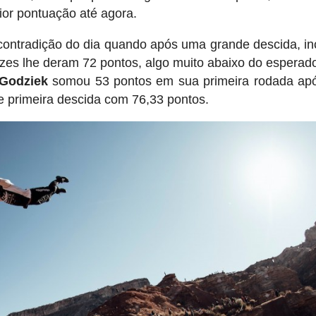
or pontuação até agora.
contradição do dia quando após uma grande descida, in
ízes lhe deram 72 pontos, algo muito abaixo do esperad
Godziek
somou 53 pontos em sua primeira rodada ap
 primeira descida com 76,33 pontos.