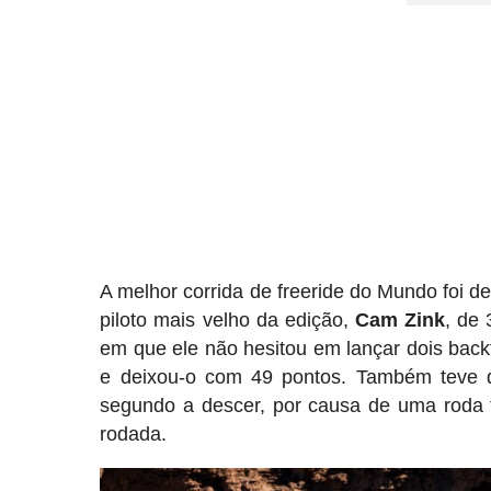
A melhor corrida de freeride do Mundo foi 
piloto mais velho da edição,
Cam
Zink
, de 
em que ele não hesitou em lançar dois back
e deixou-o com 49 pontos. Também teve q
segundo a descer, por causa de uma roda t
rodada.