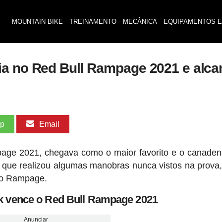
MOUNTAIN BIKE
TREINAMENTO
MECÂNICA
EQUIPAMENTOS E
a no Red Bull Rampage 2021 e alcan
pp
Email
ge 2021, chegava como o maior favorito e o canaden
que realizou algumas manobras nunca vistos na prova,
s o Rampage.
 vence o Red Bull Rampage 2021
Anunciar