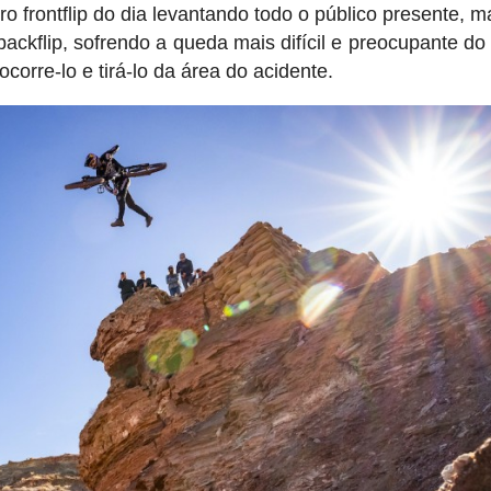
 frontflip do dia levantando todo o público presente, m
kflip, sofrendo a queda mais difícil e preocupante do 
orre-lo e tirá-lo da área do acidente.