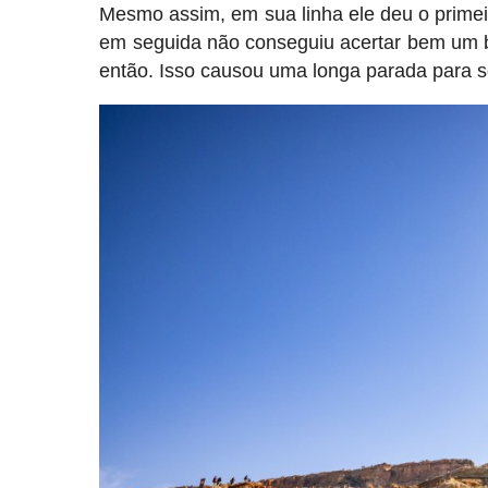
Mesmo assim, em sua linha ele deu o primeiro
em seguida não conseguiu acertar bem um bac
então. Isso causou uma longa parada para soc