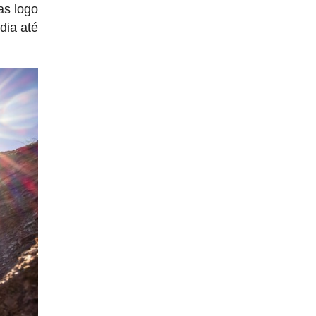
as logo
dia até