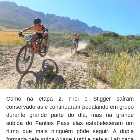
Como na etapa 2, Frei e Stigger saíram
conservadoras e continuaram pedalando em grupo
durante grande parte do dia, mas na grande
subida do Fanties Pass elas estabeleceram um
ritmo que mais ninguém pôde seguir. A dupla
formada pela suíça Ariane Luthi e pela sul-africana