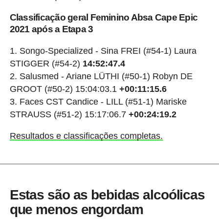
Classificação geral Feminino Absa Cape Epic
2021 após a Etapa 3
Songo-Specialized - Sina FREI (#54-1) Laura
STIGGER (#54-2)
14:52:47.4
Salusmed - Ariane LÜTHI (#50-1) Robyn DE
GROOT (#50-2) 15:04:03.1
+00:11:15.6
Faces CST Candice - LILL (#51-1) Mariske
STRAUSS (#51-2) 15:17:06.7
+00:24:19.2
Resultados e classificações completas.
Estas são as bebidas alcoólicas
que menos engordam