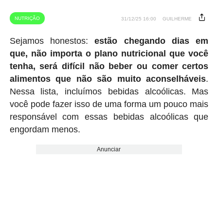
NUTRIÇÃO
31/12/25 16:00
GUILHERME
Sejamos honestos:
estão chegando dias em
que, não importa o plano nutricional que você
tenha, será difícil não beber ou comer certos
alimentos que não são muito aconselháveis
.
Nessa lista, incluímos bebidas alcoólicas. Mas
você pode fazer isso de uma forma um pouco mais
responsável com essas bebidas alcoólicas que
engordam menos.
Anunciar