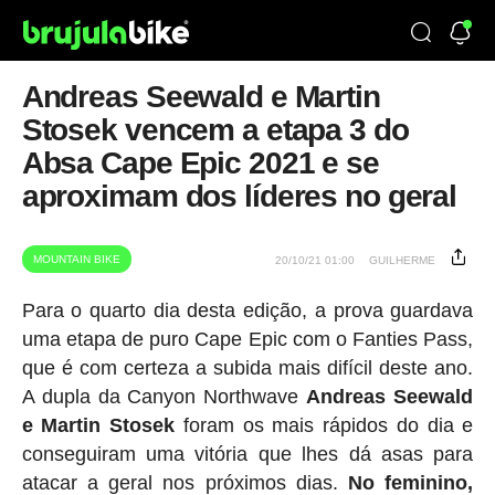
Andreas Seewald e Martin
Stosek vencem a etapa 3 do
Absa Cape Epic 2021 e se
aproximam dos líderes no geral
MOUNTAIN BIKE
20/10/21 01:00
GUILHERME
Para o quarto dia desta edição, a prova guardava
uma etapa de puro Cape Epic com o Fanties Pass,
que é com certeza a subida mais difícil deste ano.
A dupla da Canyon Northwave
Andreas Seewald
e Martin Stosek
foram os mais rápidos do dia e
conseguiram uma vitória que lhes dá asas para
atacar a geral nos próximos dias.
No feminino,