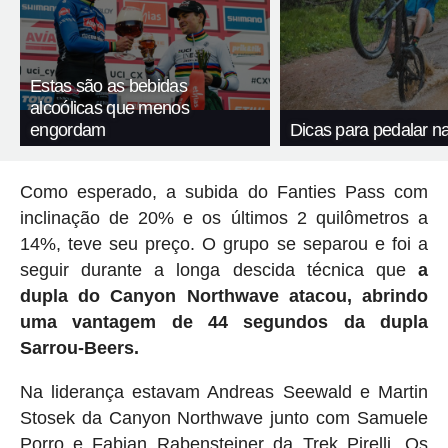
Estas são as bebidas
alcoólicas que menos
engordam
Dicas para pedalar n
Como esperado, a subida do Fanties Pass com
inclinação de 20% e os últimos 2 quilômetros a
14%, teve seu preço. O grupo se separou e foi a
seguir durante a longa descida técnica que
a
dupla do Canyon Northwave atacou, abrindo
uma vantagem de 44 segundos da dupla
Sarrou-Beers.
Na liderança estavam Andreas Seewald e Martin
Stosek da Canyon Northwave junto com Samuele
Porro e Fabian Rabensteiner da Trek Pirelli. Os