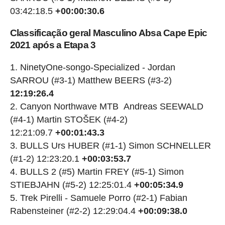
03:42:18.5
+00:00:30.6
Classificação geral Masculino Absa Cape Epic
2021 após a Etapa 3
NinetyOne-songo-Specialized - Jordan
SARROU (#3-1) Matthew BEERS (#3-2)
12:19:26.4
Canyon Northwave MTB Andreas SEEWALD
(#4-1) Martin STOŠEK (#4-2)
12:21:09.7
+00:01:43.3
BULLS Urs HUBER (#1-1) Simon SCHNELLER
(#1-2) 12:23:20.1
+00:03:53.7
BULLS 2 (#5) Martin FREY (#5-1) Simon
STIEBJAHN (#5-2) 12:25:01.4
+00:05:34.9
Trek Pirelli - Samuele Porro (#2-1) Fabian
Rabensteiner (#2-2) 12:29:04.4
+00:09:38.0