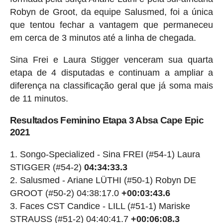
Robyn de Groot, da equipe Salusmed, foi a única
que tentou fechar a vantagem que permaneceu
em cerca de 3 minutos até a linha de chegada.
Sina Frei e Laura Stigger venceram sua quarta
etapa de 4 disputadas e continuam a ampliar a
diferença na classificação geral que já soma mais
de 11 minutos.
Resultados Feminino Etapa 3 Absa Cape Epic
2021
Songo-Specialized - Sina FREI (#54-1) Laura
STIGGER (#54-2)
04:34:33.3
Salusmed - Ariane LÜTHI (#50-1) Robyn DE
GROOT (#50-2) 04:38:17.0
+00:03:43.6
Faces CST Candice - LILL (#51-1) Mariske
STRAUSS (#51-2) 04:40:41.7
+00:06:08.3