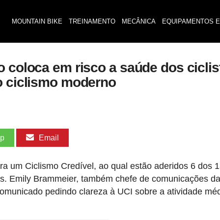
MOUNTAIN BIKE
TREINAMENTO
MECÂNICA
EQUIPAMENTOS E
o coloca em risco a saúde dos cicli
o ciclismo moderno
pp
Email
 um Ciclismo Credível, ao qual estão aderidos 6 dos 
ias. Emily Brammeier, também chefe de comunicações d
omunicado pedindo clareza à UCI sobre a atividade mé