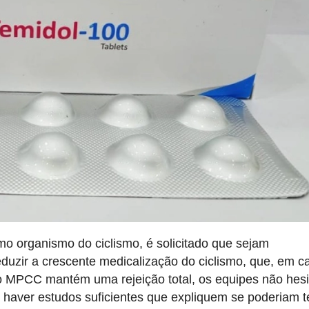
organismo do ciclismo, é solicitado que sejam
eduzir a crescente medicalização do ciclismo, que, em c
o MPCC mantém uma rejeição total, os equipes não hes
o haver estudos suficientes que expliquem se poderiam t