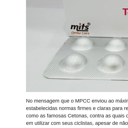
No mensagem que o MPCC enviou ao máximo 
estabelecidas normas firmes e claras para r
como as famosas Cetonas, contra as quais 
em utilizar com seus ciclistas, apesar de nã