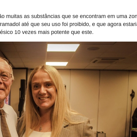
o muitas as substâncias que se encontram em uma zo
amadol até que seu uso foi proibido, e que agora estar
ésico 10 vezes mais potente que este.