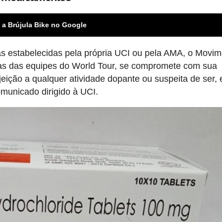
 a Brújula Bike no Google
as estabelecidas pela própria UCI ou pela AMA, o Movi
mas das equipes do World Tour, se compromete com sua
jeição a qualquer atividade dopante ou suspeita de ser, 
municado dirigido à UCI.