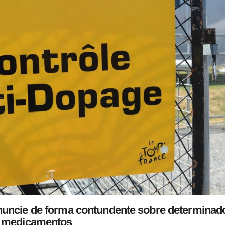
nuncie de forma contundente sobre determinad
medicamentos