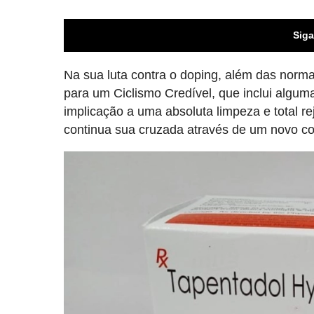
Siga
Na sua luta contra o doping, além das norm
para um Ciclismo Credível, que inclui algu
implicação a uma absoluta limpeza e total re
continua sua cruzada através de um novo co