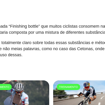
a “Finishing bottle” que muitos ciclistas consomem na
taria composta por uma mistura de diferentes substânci
totalmente claro sobre todas essas substâncias e mét
e não meias palavras, como no caso das Cetonas, onde
uso dessas.
AMENTO
TREINAMENTO