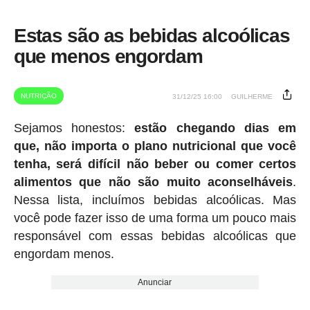
Estas são as bebidas alcoólicas
que menos engordam
NUTRIÇÃO
31/12/25 16:00
GUILHERME
Sejamos honestos:
estão chegando dias em
que, não importa o plano nutricional que você
tenha, será difícil não beber ou comer certos
alimentos que não são muito aconselháveis
.
Nessa lista, incluímos bebidas alcoólicas. Mas
você pode fazer isso de uma forma um pouco mais
responsável com essas bebidas alcoólicas que
engordam menos.
Anunciar