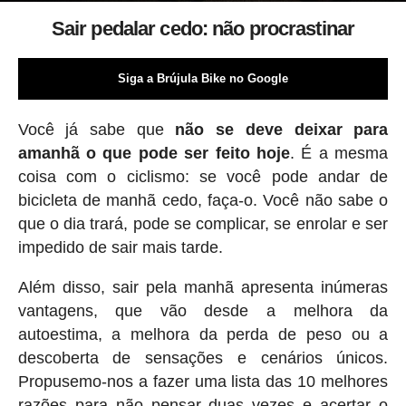
Sair pedalar cedo: não procrastinar
Siga a Brújula Bike no Google
Você já sabe que
não se deve deixar para
amanhã o que pode ser feito hoje
. É a mesma
coisa com o ciclismo: se você pode andar de
bicicleta de manhã cedo, faça-o. Você não sabe o
que o dia trará, pode se complicar, se enrolar e ser
impedido de sair mais tarde.
Além disso, sair pela manhã apresenta inúmeras
vantagens, que vão desde a melhora da
autoestima, a melhora da perda de peso ou a
descoberta de sensações e cenários únicos.
Propusemo-nos a fazer uma lista das 10 melhores
razões para não pensar duas vezes e acertar o