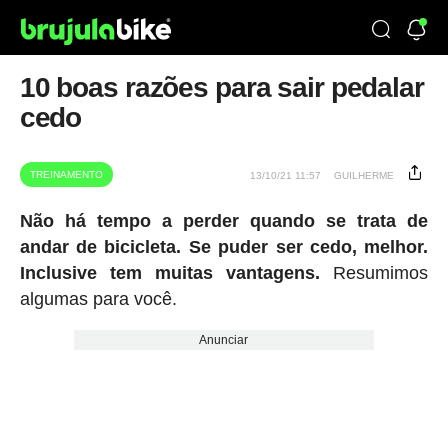
10 boas razões para sair pedalar
cedo
TREINAMENTO
13/10/21 11:57
GUILHERME
Não há tempo a perder quando se trata de
andar de bicicleta. Se puder ser cedo, melhor.
Inclusive tem muitas vantagens.
Resumimos
algumas para você.
Anunciar