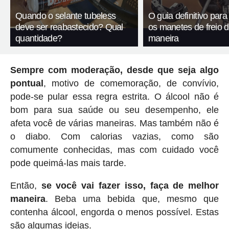
Quando o selante tubeless
O guia definitivo para
deve ser reabastecido? Qual
os manetes de freio 
quantidade?
maneira
Sempre com moderação, desde que seja algo
pontual
, motivo de comemoração, de convívio,
pode-se pular essa regra estrita. O álcool não é
bom para sua saúde ou seu desempenho, ele
afeta você de várias maneiras. Mas também não é
o diabo. Com calorias vazias, como são
comumente conhecidas, mas com cuidado você
pode queimá-las mais tarde.
Então,
se você vai fazer isso, faça de melhor
maneira
. Beba uma bebida que, mesmo que
contenha álcool, engorda o menos possível. Estas
são algumas ideias.