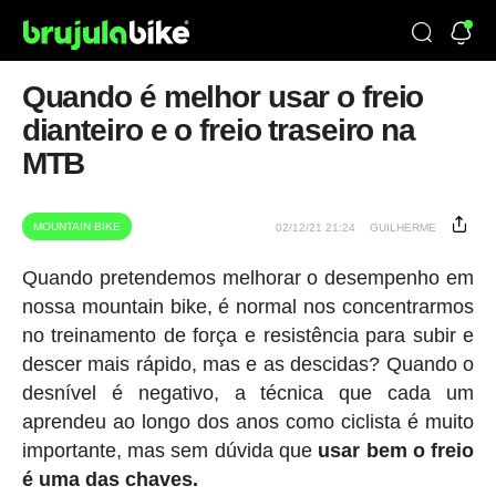
Quando é melhor usar o freio
dianteiro e o freio traseiro na
MTB
MOUNTAIN BIKE
02/12/21 21:24
GUILHERME
Quando pretendemos melhorar o desempenho em
nossa mountain bike, é normal nos concentrarmos
no treinamento de força e resistência para subir e
descer mais rápido, mas e as descidas? Quando o
desnível é negativo, a técnica que cada um
aprendeu ao longo dos anos como ciclista é muito
importante, mas sem dúvida que
usar bem o freio
é uma das chaves.