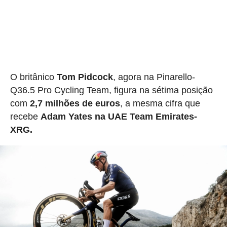
O britânico
Tom Pidcock
, agora na Pinarello-
Q36.5 Pro Cycling Team, figura na sétima posição
com
2,7 milhões de euros
, a mesma cifra que
recebe
Adam Yates na UAE Team Emirates-
XRG.