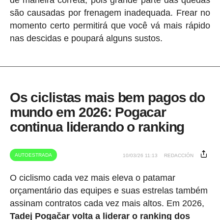
são causadas por frenagem inadequada. Frear no
momento certo permitirá que você vá mais rápido
nas descidas e poupará alguns sustos.
Os ciclistas mais bem pagos do
mundo em 2026: Pogacar
continua liderando o ranking
AUTOESTRADA
10/03/26 11:13
REDACCIÓN
O ciclismo cada vez mais eleva o patamar
orçamentário das equipes e suas estrelas também
assinam contratos cada vez mais altos. Em 2026,
Tadej Pogačar volta a liderar o ranking dos