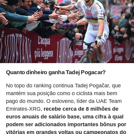
Quanto dinheiro ganha Tadej Pogacar?
No topo do ranking continua Tadej Pogačar, que
mantém sua posição como o ciclista mais bem
pago do mundo. O esloveno, líder da UAE Team
Emirates-XRG,
recebe cerca de 8 milhões de
euros anuais de salário base, uma cifra à qual
podem ser adicionados importantes bônus por
vitórias em grandes voltas ou campeonatos do