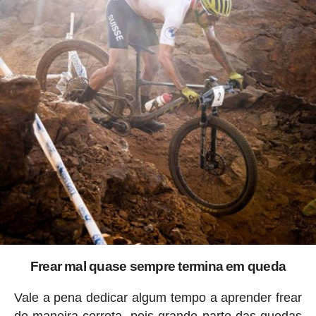
Frear mal quase sempre termina em queda
Vale a pena dedicar algum tempo a aprender frear
de maneira correta, pois grande parte das quedas