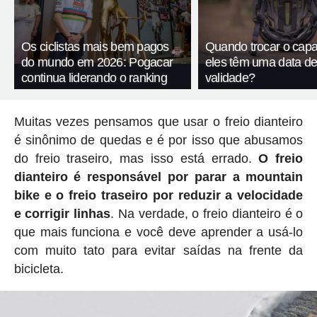
Os ciclistas mais bem pagos
Quando trocar o capa
do mundo em 2026: Pogacar
eles têm uma data d
continua liderando o ranking
validade?
Muitas vezes pensamos que usar o freio dianteiro
é sinônimo de quedas e é por isso que abusamos
do freio traseiro, mas isso está errado.
O freio
dianteiro é responsável por parar a mountain
bike e o freio traseiro por reduzir a velocidade
e corrigir linhas
. Na verdade, o freio dianteiro é o
que mais funciona e você deve aprender a usá-lo
com muito tato para evitar saídas na frente da
bicicleta.