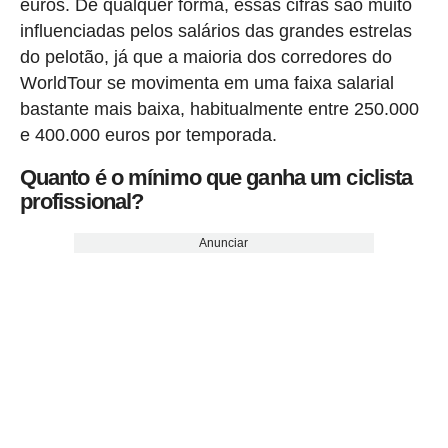
euros. De qualquer forma, essas cifras são muito
influenciadas pelos salários das grandes estrelas
do pelotão, já que a maioria dos corredores do
WorldTour se movimenta em uma faixa salarial
bastante mais baixa, habitualmente entre 250.000
e 400.000 euros por temporada.
Quanto é o mínimo que ganha um ciclista
profissional?
Anunciar