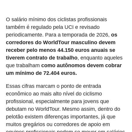
O salário mínimo dos ciclistas profissionais
também é regulado pela UCI e revisado
periodicamente. Para a temporada de 2026,
os
corredores do WorldTour masculino devem
receber pelo menos 44.150 euros anuais se
tiverem contrato de trabalho
, enquanto aqueles
que trabalham
como autônomos devem cobrar
um mínimo de 72.404 euros.
Essas cifras marcam o ponto de entrada
econômico ao mais alto nível do ciclismo
profissional, especialmente para jovens que
debutam no WorldTour. Mesmo assim, dentro do
pelotão existem diferenças importantes, já que
muitos gregários ou corredores de apoio em
equipes profissionais podem se mover em salários