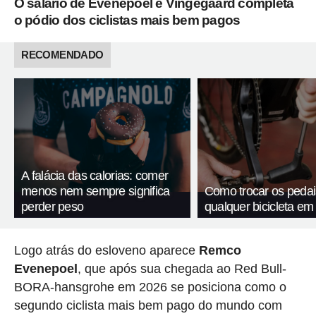
O salário de Evenepoel e Vingegaard completa
o pódio dos ciclistas mais bem pagos
RECOMENDADO
A falácia das calorias: comer
menos nem sempre significa
Como trocar os pedai
perder peso
qualquer bicicleta em
Logo atrás do esloveno aparece
Remco
Evenepoel
, que após sua chegada ao Red Bull-
BORA-hansgrohe em 2026 se posiciona como o
segundo ciclista mais bem pago do mundo com