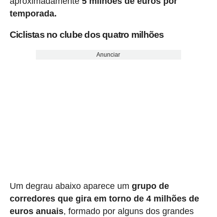
aproximadamente
5 milhões de euros por
temporada.
Ciclistas no clube dos quatro milhões
Anunciar
Um degrau abaixo aparece um
grupo de
corredores que gira em torno de 4 milhões de
euros anuais
, formado por alguns dos grandes