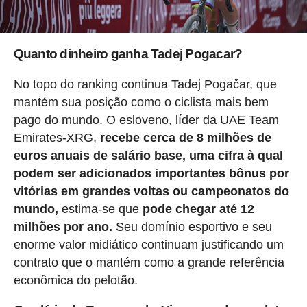
Quanto dinheiro ganha Tadej Pogacar?
No topo do ranking continua Tadej Pogačar, que
mantém sua posição como o ciclista mais bem
pago do mundo. O esloveno, líder da UAE Team
Emirates-XRG,
recebe cerca de 8 milhões de
euros anuais de salário base, uma cifra à qual
podem ser adicionados importantes bônus por
vitórias em grandes voltas ou campeonatos do
mundo,
estima-se que
pode chegar até 12
milhões por ano.
Seu domínio esportivo e seu
enorme valor midiático continuam justificando um
contrato que o mantém como a grande referência
econômica do pelotão.