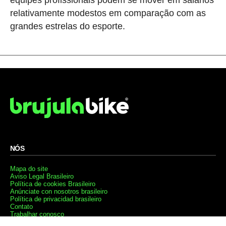
relativamente modestos em comparação com as
grandes estrelas do esporte.
NÓS
Mapa do site
Aviso Legal Brasileiro
Política de cookies Brasileiro
Anúnciate con nosotros brasileiro
Política de privacidad brasileiro
Contato
Trabalhar conosco