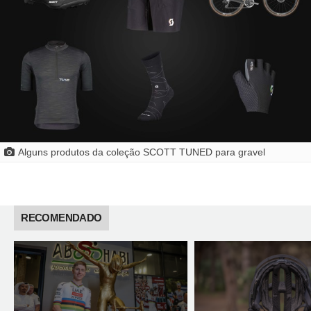
Alguns produtos da coleção SCOTT TUNED para gravel
RECOMENDADO