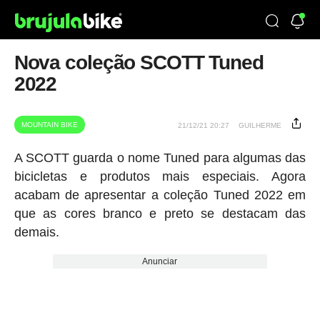
Nova coleção SCOTT Tuned
2022
MOUNTAIN BIKE
21/12/21 20:27
GUILHERME
A SCOTT guarda o nome Tuned para algumas das
bicicletas e produtos mais especiais. Agora
acabam de apresentar a coleção Tuned 2022 em
que as cores branco e preto se destacam das
demais.
Anunciar