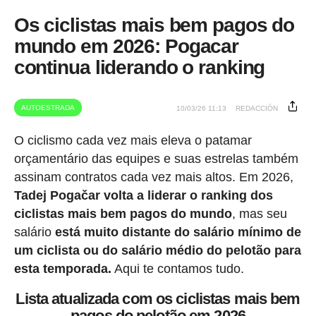
Os ciclistas mais bem pagos do
mundo em 2026: Pogacar
continua liderando o ranking
AUTOESTRADA
10/03/26 11:13
REDACCIÓN
O ciclismo cada vez mais eleva o patamar
orçamentário das equipes e suas estrelas também
assinam contratos cada vez mais altos. Em 2026,
Tadej Pogačar volta a liderar o ranking dos
ciclistas mais bem pagos do mundo
, mas seu
salário
está muito distante do salário mínimo de
um ciclista ou do salário médio do pelotão para
esta temporada.
Aqui te contamos tudo.
Lista atualizada com os ciclistas mais bem
pagos do pelotão em 2026