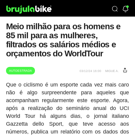
Meio milhão para os homens e
85 mil para as mulheres,
filtrados os salários médios e
orçamentos do WorldTour
AUTOESTRADA
03/12/24 16:00
MIGUE A.
Que o ciclismo é um esporte cada vez mais caro
não é algo surpreendente para aqueles que
acompanham regularmente este esporte. Agora,
após a realização do seminário anual do UCI
World Tour há alguns dias, o jornal italiano
Gazzetta dello Sport, que teve acesso aos
números, publica um relatório com os dados dos