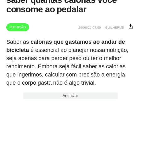
consome ao pedalar
NUTRIÇÃO
29/06/26 07:00
GUILHERME
Saber as
calorias que gastamos ao andar de
bicicleta
é essencial ao planejar nossa nutrição,
seja apenas para perder peso ou ter o melhor
rendimento. Embora seja fácil saber as calorias
que ingerimos, calcular com precisão a energia
que o corpo gasta não é algo trivial.
Anunciar