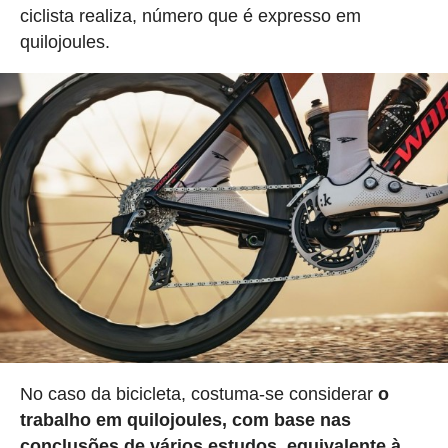
ciclista realiza, número que é expresso em
quilojoules.
No caso da bicicleta, costuma-se considerar
o
trabalho em quilojoules, com base nas
conclusões de vários estudos, equivalente à