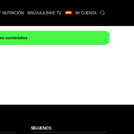
Y NUTRICIÓN
BRÚJULA BIKE TV
MI CUENTA
res conteúdos
SÍGUENOS