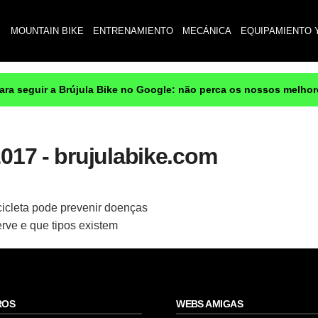
MOUNTAIN BIKE
ENTRENAMIENTO
MECÁNICA
EQUIPAMIENTO 
para seguir a Brújula Bike no Google: não perca os nossos melho
2017 - brujulabike.com
cicleta pode prevenir doenças
rve e que tipos existem
ROS
WEBS AMIGAS