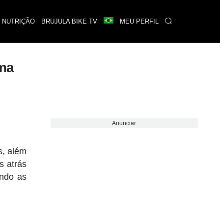
 NUTRIÇÃO
BRUJULA BIKE TV
MEU PERFIL
uma
Anunciar
s, além
s atrás
ndo as