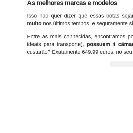
As melhores marcas e modelos
Isso não quer dizer que essas botas se
muito
nos últimos tempos, e seguramente s
Entre as mais conhecidas, encontramos p
ideais para transporte),
possuem 4 câmara
custarão? Exatamente 649,99 euros, no seu p