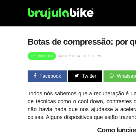
Botas de compressão: por q
TREINAMENTO
04/01/22 00:14
GUILHERME
Facebook
Twitter
Whatsa
Todos nós sabemos que a recuperação é uma
de técnicas como o cool down, contrastes 
não havia nada que nos ajudasse a aceler
coisas. Alguns dispositivos que estão trazen
Como funcio