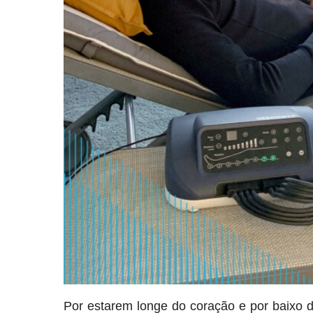
Por estarem longe do coração e por baixo 