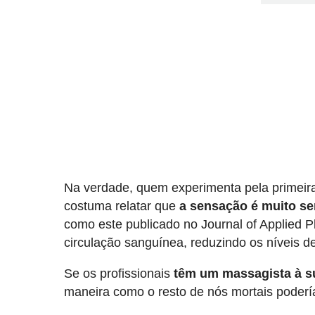
Na verdade, quem experimenta pela primeir
costuma relatar que
a sensação é muito s
como este publicado no Journal of Applied P
circulação sanguínea, reduzindo os níveis d
Se os profissionais
têm um massagista à s
maneira como o resto de nós mortais poderí