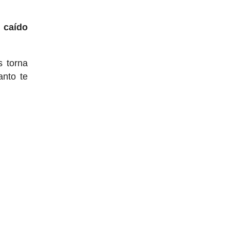
 caído
s torna
anto te