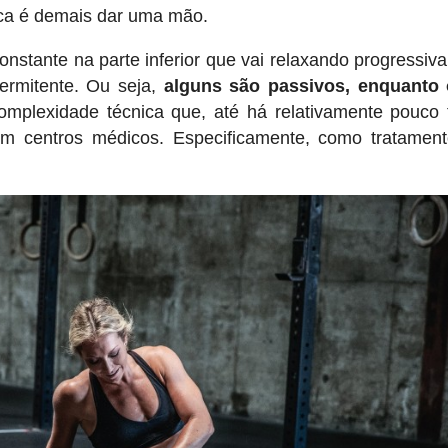
nca é demais dar uma mão.
stante na parte inferior que vai relaxando progressiv
ermitente. Ou seja,
alguns são passivos, enquanto 
omplexidade técnica que, até há relativamente pouco
em centros médicos. Especificamente, como tratamen