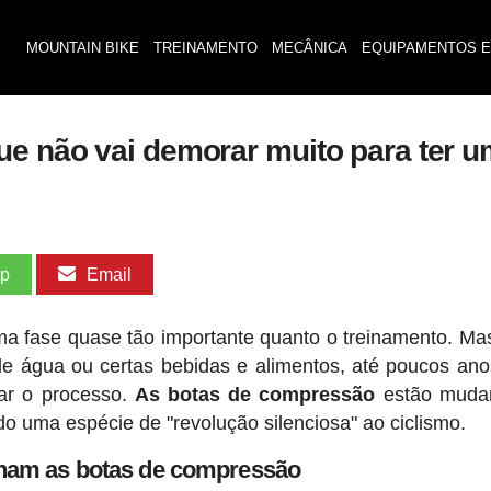
MOUNTAIN BIKE
TREINAMENTO
MECÂNICA
EQUIPAMENTOS E
ue não vai demorar muito para ter 
pp
Email
 fase quase tão importante quanto o treinamento. Ma
de água ou certas bebidas e alimentos, até poucos ano
ar o processo.
As botas de compressão
estão muda
do uma espécie de "revolução silenciosa" ao ciclismo.
nam as botas de compressão