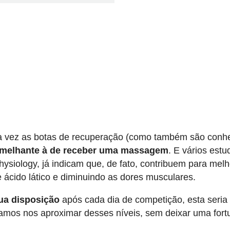
a vez as botas de recuperação (como também são conh
emelhante à de receber uma massagem
. E vários estu
hysiology, já indicam que, de fato, contribuem para melh
e ácido lático e diminuindo as dores musculares.
ua disposição
após cada dia de competição, esta seria
amos nos aproximar desses níveis, sem deixar uma fort