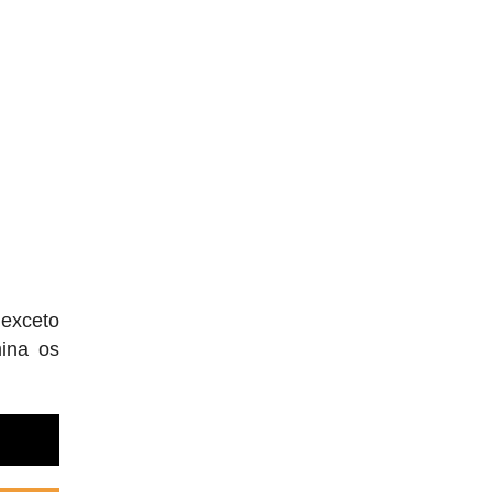
 exceto
ina os